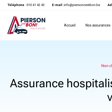
Téléphone
: 010 41 42 43
E-mail
:
info@piersoncestbon.be
Ad
Accueil
Nos assurances
Non c
Assurance hospitalis