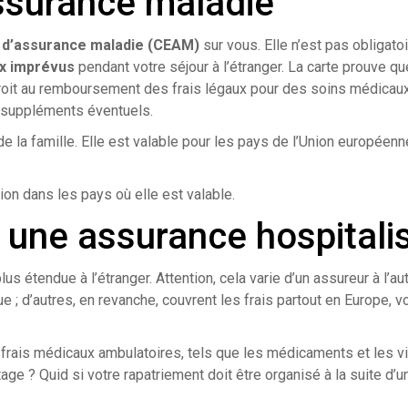
ssurance maladie
 d’assurance maladie (CEAM)
sur vous. Elle n’est pas obligatoi
x imprévus
pendant votre séjour à l’étranger. La carte prouve q
roit au remboursement des frais légaux pour des soins médicaux 
s suppléments éventuels.
la famille. Elle est valable pour les pays de l’Union européenne,
ion dans les pays où elle est valable.
a une assurance hospitali
s étendue à l’étranger. Attention, cela varie d’un assureur à l’au
e ; d’autres, en revanche, couvrent les frais partout en Europe, v
s frais médicaux ambulatoires, tels que les médicaments et les v
age ? Quid si votre rapatriement doit être organisé à la suite d’