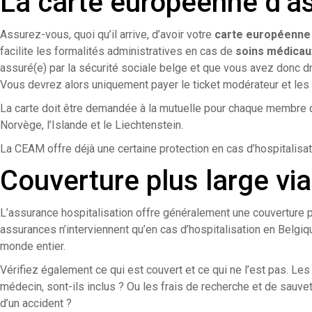
La carte européenne d’a
Assurez-vous, quoi qu’il arrive, d’avoir votre
carte européenne
facilite les formalités administratives en cas de
soins médicau
assuré(e) par la sécurité sociale belge et que vous avez donc d
Vous devrez alors uniquement payer le ticket modérateur et le
La carte doit être demandée à la mutuelle pour chaque membre de 
Norvège, l’Islande et le Liechtenstein.
La CEAM offre déjà une certaine protection en cas d’hospitalisat
Couverture plus large vi
L’assurance hospitalisation offre généralement une couverture plu
assurances n’interviennent qu’en cas d’hospitalisation en Belgiqu
monde entier.
Vérifiez également ce qui est couvert et ce qui ne l’est pas. Le
médecin, sont-ils inclus ? Ou les frais de recherche et de sauvet
d’un accident ?