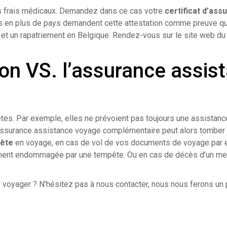
os frais médicaux. Demandez dans ce cas votre
certificat d’ass
lus en plus de pays demandent cette attestation comme preuve q
r et un rapatriement en Belgique. Rendez-vous sur le site web d
ion VS. l’assurance assis
tes. Par exemple, elles ne prévoient pas toujours une assistan
 assurance assistance voyage complémentaire peut alors tomber 
lète
en voyage, en cas de vol de vos documents de voyage par 
vement endommagée par une tempête. Ou en cas de décès d’un me
 voyager ? N’hésitez pas à nous contacter, nous nous ferons un 